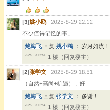
[3]
姚小鸥
2025-8-29 22:12
不少值得记忆的事。
鲍海飞
回复
姚小鸥
：
岁月如流！
2025-9-3 16:54
1 楼（回复楼主）
[2]
张学文
2025-8-29 18:51
（自然+高尚+机遇），好
鲍海飞
回复
张学文
：
多谢！
2025-9-3 16:54
1 楼（回复楼主）