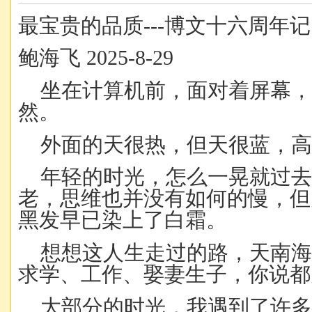
最宝贵的品质---博文十六周年记
鲍海飞 2025-8-29
坐在计算机前，面对着屏幕
然。
外面的天很热，但天很蓝，高
年轻的时光，怎么一晃就过
老，思维也并没有如何的慢，但
黑发早已染上了白霜。
想想这人生走过的路，天南
求学、工作、娶妻生子，你说都
大部分的时光，我遇到了许