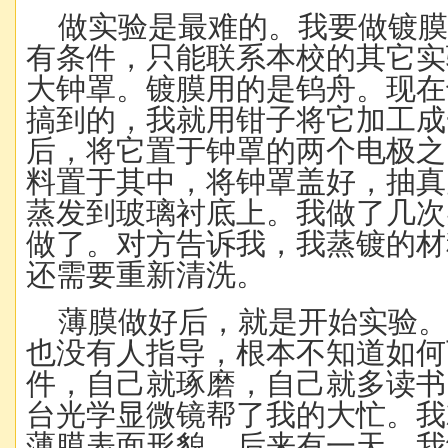
做实验是最难的。我要做镀
有条件，只能联系本校的其它实
大钟罩。镀膜用的是钨舟。现在
搞到的，我就用钳子将它加工成
后，将它置于钟罩的两个电极之
料置于其中，将钟罩盖好，抽真
蒸发到玻璃衬底上。我做了几次
做了。对方告诉我，我蒸镀的材
还需要重新清洗。
薄膜做好后，就是开始实验
也没有人指导，根本不知道如何
件，自己就琢磨，自己就多读书
台光学显微镜帮了我的大忙。我
薄膜表面形貌。后来有一天，我