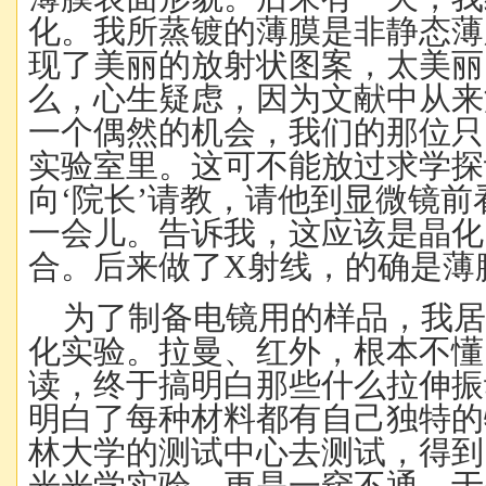
化。我所蒸镀的薄膜是非静态薄
现了美丽的放射状图案，太美丽
么，心生疑虑，因为文献中从来
一个偶然的机会，我们的那位只
实验室里。这可不能放过求学探
向‘院长’请教，请他到显微镜
一会儿。告诉我，这应该是晶化
合。后来做了X射线，的确是薄
为了制备电镜用的样品，我
化实验。拉曼、红外，根本不懂
读，终于搞明白那些什么拉伸振
明白了每种材料都有自己独特的
林大学的测试中心去测试，得到
光光学实验，更是一窍不通，于