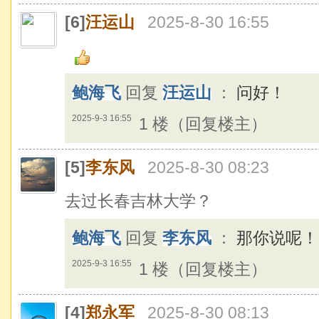
[6]
汪运山
2025-8-30 16:55
鲍海飞
回复
汪运山
：
问好！
2025-9-3 16:55
1 楼（回复楼主）
[5]
李东风
2025-8-30 08:23
去过长春吉林大学？
鲍海飞
回复
李东风
：
那你说呢！
2025-9-3 16:55
1 楼（回复楼主）
[4]
郑永军
2025-8-30 08:13