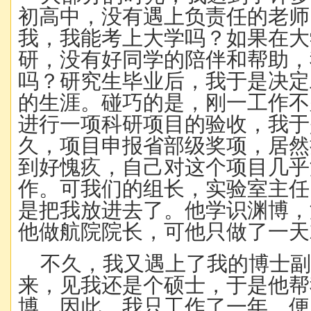
初高中，没有遇上负责任的老师
我，我能考上大学吗？如果在大
研，没有好同学的陪伴和帮助，
吗？研究生毕业后，我于是决定
的生涯。碰巧的是，刚一工作不
进行一项科研项目的验收，我于
久，项目申报省部级奖项，居然
到好愧疚，自己对这个项目几乎
作。可我们的组长，实验室主任
是把我放进去了。他学识渊博，
他做航院院长，可他只做了一天
不久，我又遇上了我的博士副
来，见我还是个硕士，于是他帮
博，因此，我只工作了一年，便