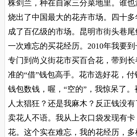
株剑兰，种在自家三分菜地里。谁也
烧出了中国最大的花卉市场。四十多
成了百亿级的市场。昆明市街头巷尾
一次难忘的买花经历。2010年我要
专门到尚义街花市买百合花，带到长
准的“借”钱包高手。花市选好花，
钱包数钱，喔，“空的”，我惊呆了
人太猖狂？还是我麻木？反正钱没有
卖花人不语。我从上衣口袋发现有卡
花。这个实在难忘，我的花经历，多