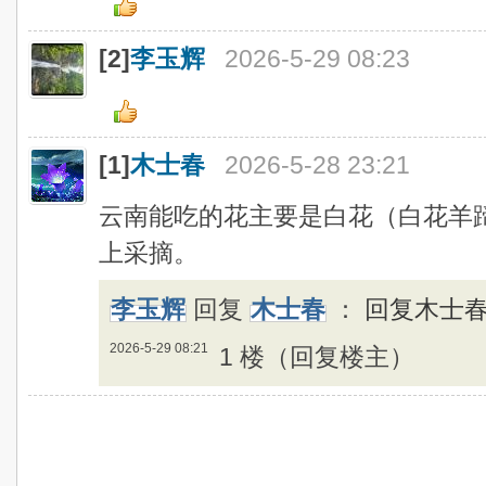
[2]
李玉辉
2026-5-29 08:23
[1]
木士春
2026-5-28 23:21
云南能吃的花主要是白花（白花羊
上采摘。
李玉辉
回复
木士春
：
回复木士
2026-5-29 08:21
1 楼（回复楼主）