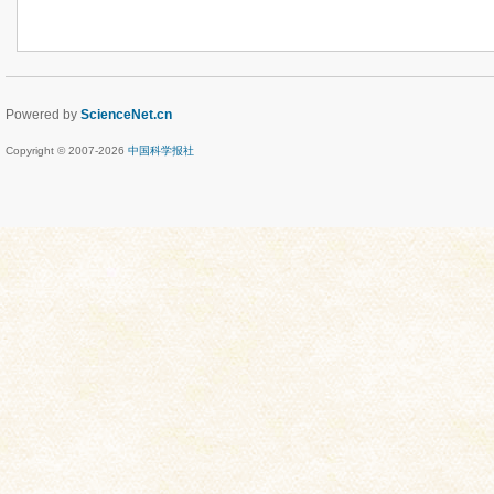
Powered by
ScienceNet.cn
Copyright © 2007-
2026
中国科学报社