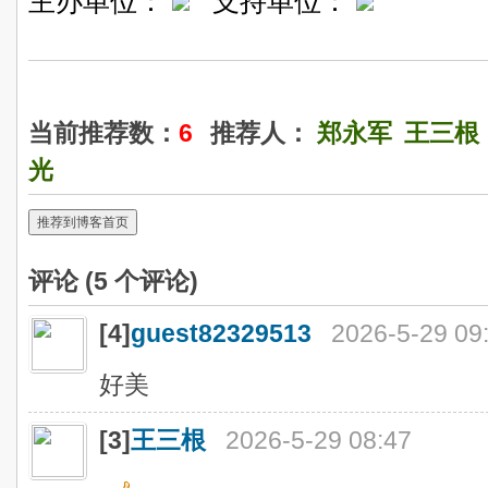
主办单位：
支持单位：
当前推荐数：
6
推荐人：
郑永军
王三根
光
推荐到博客首页
评论 (
5
个评论)
[4]
guest82329513
2026-5-29 09
好美
[3]
王三根
2026-5-29 08:47