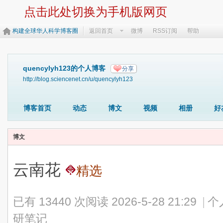
点击此处切换为手机版网页
构建全球华人科学博客圈
返回首页
微博
RSS订阅
帮助
quencylyh123的个人博客
分享
http://blog.sciencenet.cn/u/quencylyh123
博客首页
动态
博文
视频
相册
好
博文
云南花
精选
已有 13440 次阅读
2026-5-28 21:29
|
个
研笔记