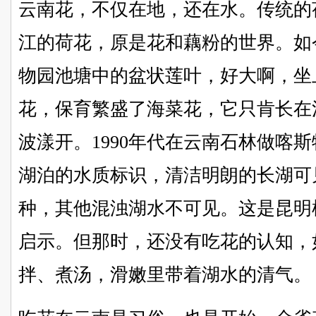
云南花，不仅在地，还在水。传统的
江的荷花，原是花和藕粉的世界。如
物园池塘中的盆状莲叶，好大啊，坐
花，保育繁盛了海菜花，它只肯长在
波漾开。1990年代在云南石林做喀
湖泊的水质标识，清洁明朗的长湖可
种，其他混浊湖水不可见。这是昆明
启示。但那时，还没有吃花的认知，
拌、煮汤，滑嫩里带着湖水的清气。