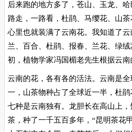
后来跑的地方多了，苍山、玉龙、哈
路走，一路看，杜鹃、马缨花、山茶
心里也就装满了云南花。我知道了云
兰、百合、杜鹃、报春、兰花、绿绒
初，植物学家冯国楣老先生根据云南
云南的花，各有各的活法。云南是全
一，山茶物种占了全球近一半，杜鹃
七种是云南独有。龙胆长在高山上，
茶，种了一千五百多年，“昆明茶花