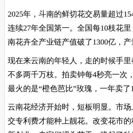
2025年，斗南的鲜切花交易量超过15
连续27年全国第一。全国每10枝花
南花卉全产业链产值破了1300亿，
现在来云南的年轻人，走的时候手里
不多两千万枝。拍卖钟每4秒亮一次，
最火的是“橙色芭比”玫瑰，一年卖了1
云南花经济开始时，短板明显。市场
交专利费才能种上靓花。改变花市的