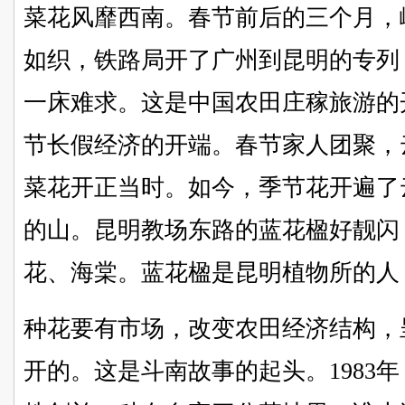
菜花风靡西南。春节前后的三个月，
如织，铁路局开了广州到昆明的专列
一床难求。这是中国农田庄稼旅游的
节长假经济的开端。春节家人团聚，
菜花开正当时。如今，季节花开遍了
的山。昆明教场东路的蓝花楹好靓闪
花、海棠。蓝花楹是昆明植物所的人
种花要有市场，改变农田经济结构，
开的。这是斗南故事的起头。1983