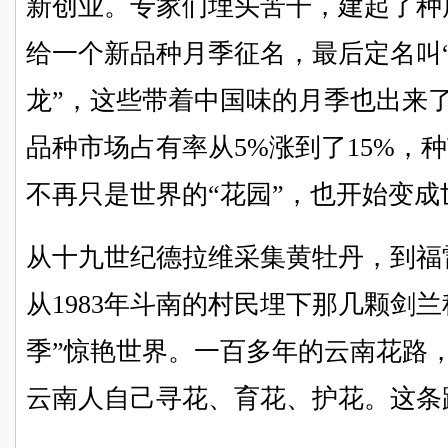
新创业。专家们埋头苦干，建起了种质
给一个新品种月季征名，最后定名叫“
龙”，这些带着中国味的月季也出来
品种市场占有率从5%涨到了15%，
不再只是世界的“花园”，也开始变成
从十九世纪德拉维采集黄牡丹，到福
从1983年斗南的村民埋下那几颗剑兰种
季”惊艳世界。一百多年的云南花路
云南人自己寻花、育花、护花。这条