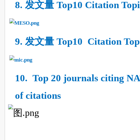
8.
发文量
Top10 Citation Top
9.
发文量
Top10 Citation Top
10.
Top 20 journals citing
of citations