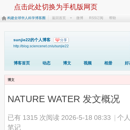
点击此处切换为手机版网页
构建全球华人科学博客圈
返回首页
微博
RSS订阅
帮助
sunjie22的个人博客
分享
http://blog.sciencenet.cn/u/sunjie22
博客首页
动态
博文
视频
相册
好
博文
NATURE WATER 发文概况
已有 1315 次阅读
2026-5-18 08:33
|
个人
笔记