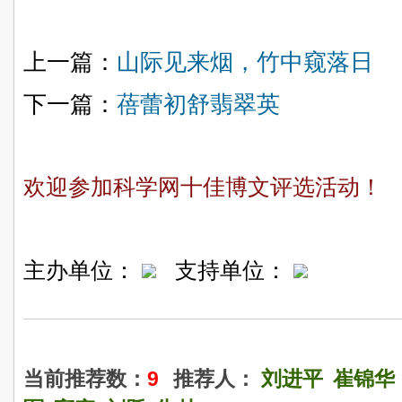
上一篇：
山际见来烟，竹中窥落日
下一篇：
蓓蕾初舒翡翠英
欢迎参加科学网十佳博文评选活动！
主办单位：
支持单位：
当前推荐数：
9
推荐人：
刘进平
崔锦华