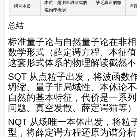
本质上是测量坍缩式的——缺乏真正的微
耦合本质
有
观物理机制
总结
标准量子论与自然量子论在非相
数学形式（薛定谔方程、本征值
这套形式体系的物理解读截然不
SQT
从点粒子出发，将波函数
坍缩、量子非局域性、本体论不
自然的基本特征，代价是一系列
问题、真空发散、薛定谔猫等）
NQT
从场唯一本体出发，将粒
型，将薛定谔方程还原为谱分析