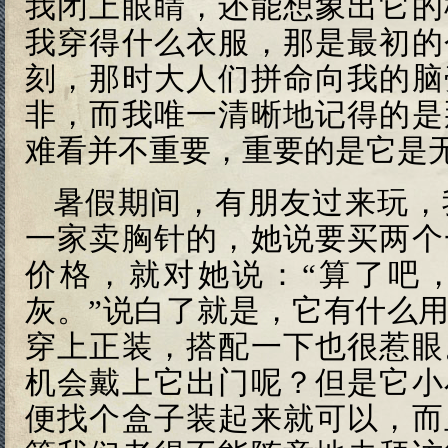
我闭上眼睛，还能想象出它的
我穿得什么衣服，那是最初的
刻，那时大人们拼命向我的脑
非，而我唯一清晰地记得的是
难看并不重要，重要的是它是
暑假期间，有朋友过来玩，
一家卖胸针的，她说要买两个
价格，就对她说：“算了吧
灰。”说白了就是，它有什么
穿上正装，搭配一下也很惹眼
机会戴上它出门呢？但是它小
便找个盒子装起来就可以，而