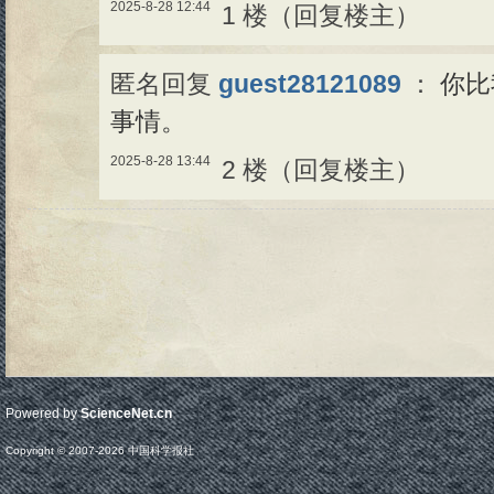
2025-8-28 12:44
1 楼（回复楼主）
匿名回复
guest28121089
：
你比
事情。
2025-8-28 13:44
2 楼（回复楼主）
Powered by
ScienceNet.cn
Copyright © 2007-
2026
中国科学报社