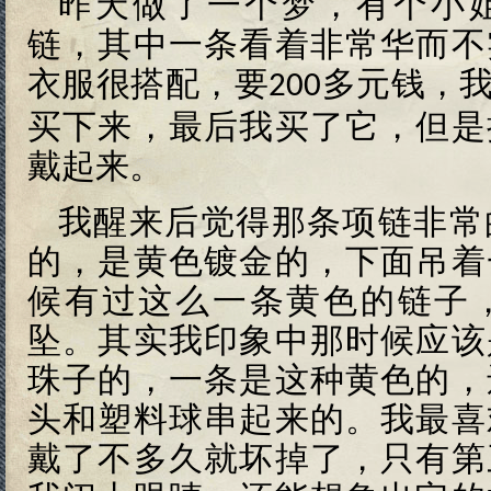
昨天做了一个梦，有个小
链，其中一条看着非常华而不
衣服很搭配，要
多元钱，
200
买下来，最后我买了它，但是
戴起来。
我醒来后觉得那条项链非常
的，是黄色镀金的，下面吊着
候有过这么一条黄色的链子
坠。其实我印象中那时候应该
珠子的，一条是这种黄色的，
头和塑料球串起来的。我最喜
戴了不多久就坏掉了，只有第