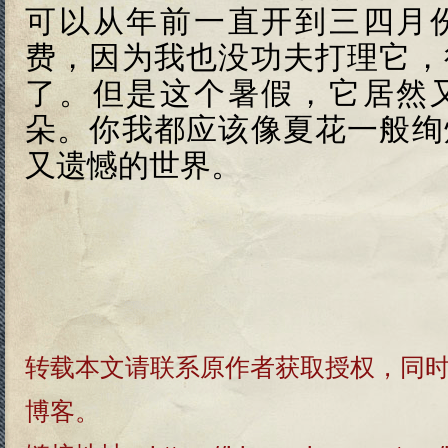
可以从年前一直开到三四月
费，因为我也没功夫打理它，
了。但是这个暑假，它居然
朵。你我都应该像夏花一般绚
又遗憾的世界。
转载本文请联系原作者获取授权，同
博客。