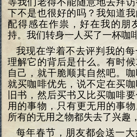
等我们老得不能随意地去拜访
下不是也很好的吗？我知道我
配得感在作祟，好在我的朋
持。我们转身一人买了一杯咖
我现在学着不去评判我的每
理解它的背后是什么。有时候
自己，就干脆顺其自然吧。咖
就买咖啡优先，说不定在买咖
旧书，然后买书又比买咖啡要
用的事物，只有更无用的事物
所有的无用之物都失去了兴趣
每年春节，朋友都会送一大