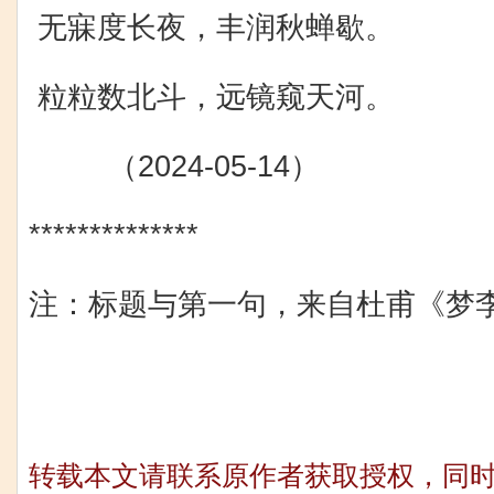
无寐度长夜，丰润秋蝉歇。
粒粒数北斗，远镜窥天河。
（2024-05-14）
**************
注：标题与第一句，来自杜甫《梦
转载本文请联系原作者获取授权，同