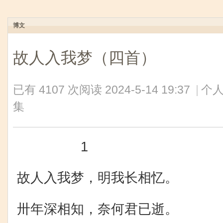
博文
故人入我梦（四首）
已有 4107 次阅读
2024-5-14 19:37
|
个人
集
1
故人入我梦，明我长相忆。
卅年深相知，奈何君已逝。