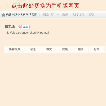
点击此处切换为手机版网页
构建全球华人科学博客圈
返回首页
微博
RSS订阅
帮助
籍工场
分享
http://blog.sciencenet.cn/u/jlpemail
博客首页
动态
博文
视频
相册
好友