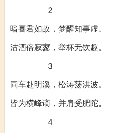
2
暗喜君如故，梦醒知事虚。
沽酒倍寂寥，举杯无饮趣。
3
同车赴明溪，松涛荡洪波。
皆为横峰谪，并肩受肥陀。
4