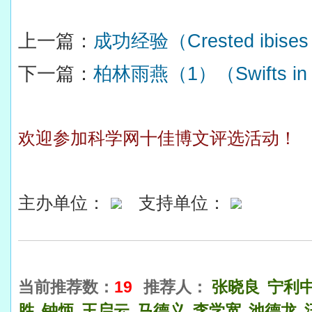
上一篇：
成功经验（Crested ibises 
下一篇：
柏林雨燕（1）（Swifts in B
欢迎参加科学网十佳博文评选活动！
主办单位：
支持单位：
当前推荐数：
19
推荐人：
张晓良
宁利
胜
钟炳
王启云
马德义
李学宽
池德龙