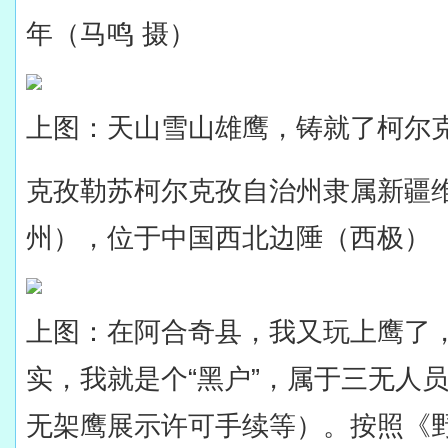
年（马鸣 摄）
上图：天山雪山雄鹰，铸就了柯尔
克孜勒苏柯尔克孜自治州隶属新疆
州），位于中国西北边陲（西极）（
上图：在阿合奇县，我又玩上鹰了，
实，我就是个“黑户”，属于三无人
无架鹰展示许可手续等）。按照《