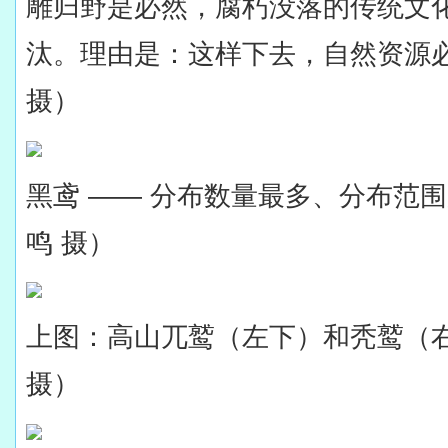
雕归野是必然，腐朽没落的传统文
汰。理由是：这样下去，自然资源
摄）
黑鸢 —— 分布数量最多、分布范
鸣 摄）
上图：高山兀鹫（左下）和秃鹫（
摄）