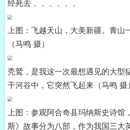
经死去 、、、、、、
上图：飞越天山，大美新疆。青山
（马鸣 摄）
秃鹫，是我这一次最想遇见的大型
干河谷中，它突然飞起来（马鸣 摄
上图：参观阿合奇县玛纳斯史诗馆
斯》故事分为八部，作为我国三大