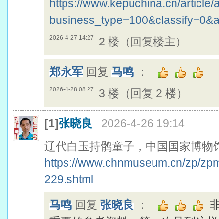
https://www.kepuchina.cn/article/a
business_type=100&classify=0&
2026-4-27 14:27
2 楼（回复楼主）
郑永军
回复
马鸣
：
2026-4-28 08:27
3 楼（回复 2 楼）
[1]
张晓良
2026-4-26 19:14
辽代白玉持鹘童子，中国国家博物
https://www.chnmuseum.cn/zp/zp
229.shtml
马鸣
回复
张晓良
：
非