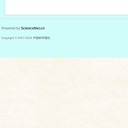
Powered by
ScienceNet.cn
Copyright © 2007-
2026
中国科学报社