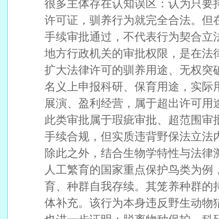
很多主体存在认知误区：认为只要
许可证，驯养行为就完全合法。但
手续审批通过，不代表行为契合立
地方行政机关的审批权限，是在法
扩大法律许可的驯养用途、无权突
名义上申报科研、保育用途，实际
展演、盈利经营，属于超出许可用
此类审批属于瑕疵审批、超范围审
手续合规，但实质违背野保法立法
除此之外，结合生物学特性与法律
人工繁育的国家重点保护鸟类为例
育、种群自我存续。其笼养种群的
体补充。该行为本身违反野生动物