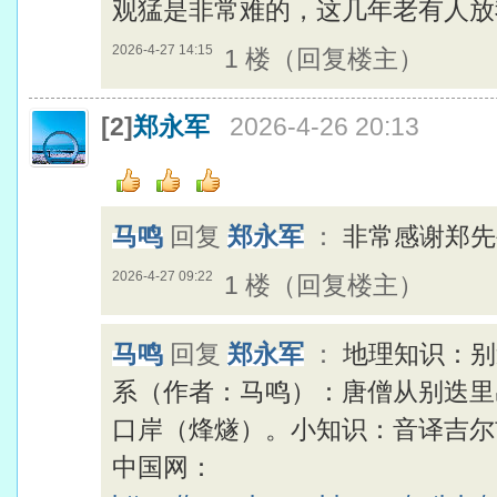
观猛是非常难的，这几年老有人
2026-4-27 14:15
1 楼（回复楼主）
[2]
郑永军
2026-4-26 20:13
马鸣
回复
郑永军
：
非常感谢郑先
2026-4-27 09:22
1 楼（回复楼主）
马鸣
回复
郑永军
：
地理知识：别
系（作者：马鸣）：唐僧从别迭里
口岸（烽燧）。小知识：音译吉尔
中国网：