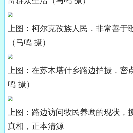
富群众生活（马鸣 摄）
上图：柯尔克孜族人民，非常善于
（马鸣 摄）
上图：在苏木塔什乡路边拍摄，密
鸣 摄）
上图：路边访问牧民养鹰的现状，
真相，正本清源