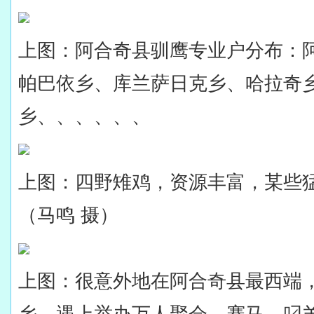
上图：阿合奇县驯鹰专业户分布：
帕巴依乡、库兰萨日克乡、哈拉奇
乡、、、、、、
上图：四野雉鸡，资源丰富，某些
（马鸣 摄）
上图：很意外地在阿合奇县最西端