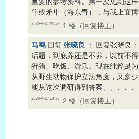
重要的参考资料。第一次见到这样
隼或矛隼（海东青），与我上面博
2026-4-27 09:27
1 楼（回复楼主）
马鸣
回复
张晓良
：
回复张晓良：
话题，到底养还是不养，以前不得
狩猎、吃饭、游乐。现在纯粹是为
从野生动物保护立法角度，又多少
能从这次调研得到答案、、、、、
2026-4-27 14:30
2 楼（回复楼主）