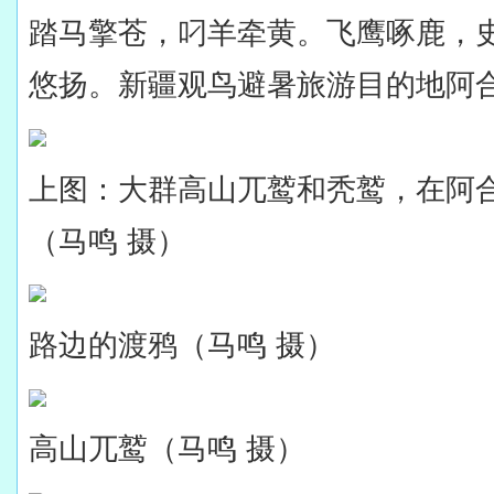
踏马擎苍，叼羊牵黄。飞鹰啄鹿，
悠扬。新疆观鸟避暑旅游目的地阿合
上图：大群高山兀鹫和秃鹫，在阿
（马鸣 摄）
路边的渡鸦（马鸣 摄）
高山兀鹫（马鸣 摄）