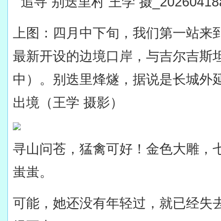
上图：四月中下旬，我们第一站来
最新开设的边境口岸，与吉尔吉斯
中）。别迭里烽燧，据说是长城外
出境（王学 摄影）
寻山问苍，猛禽可好！金色大雕，
蚩蚩。
可能，她还没有年轻过，就已经失