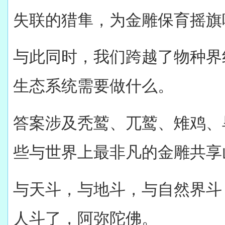
失联的猎隼，为金雕保育摇旗
与此同时，我们跨越了物种界
生态系统需要做什么。
答案涉及秃鹫、兀鹫、雉鸡、
些与世界上最非凡的金雕共享
与天斗，与地斗，与自然界斗
人斗了，阿弥陀佛。