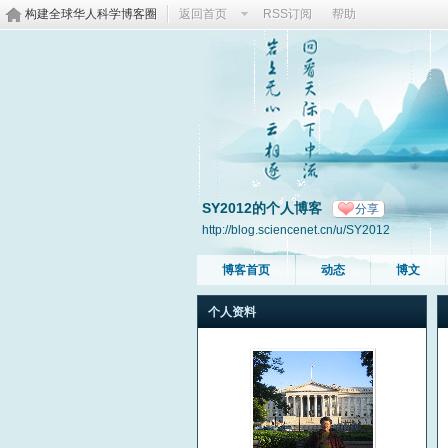
构建全球华人科学博客圈
返回首页
RSS订阅
帮助
SY2012的个人博客
分享
http://blog.sciencenet.cn/u/SY2012
博客首页
动态
博文
个人资料