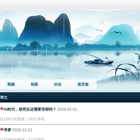
视频
相册
好友
留言板
博文
AI时代，研究生还需要导师吗？
2026-02-01
(11047)次阅读
|
(5)个评论
寻梦
2025-12-22
(13496)次阅读
|
(1)个评论