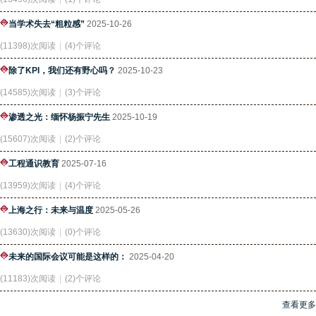
当学术失去“粗粒感”
2025-10-26
(11398)次阅读
|
(4)个评论
除了KPI，我们还有野心吗？
2025-10-23
(14585)次阅读
|
(3)个评论
渗透之光：缅怀杨振宁先生
2025-10-19
(15607)次阅读
|
(2)个评论
工程通识教育
2025-07-16
(13959)次阅读
|
(4)个评论
上海之行：未来与温度
2025-05-26
(13630)次阅读
|
(0)个评论
未来的国际会议可能是这样的：
2025-04-20
(11183)次阅读
|
(2)个评论
查看更多