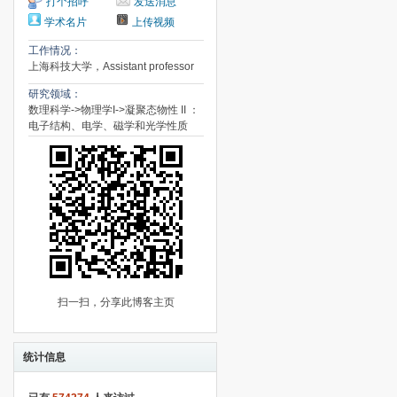
打个招呼
发送消息
学术名片
上传视频
工作情况：
上海科技大学，Assistant professor
研究领域：
数理科学->物理学I->凝聚态物性 II ：
电子结构、电学、磁学和光学性质
扫一扫，分享此博客主页
统计信息