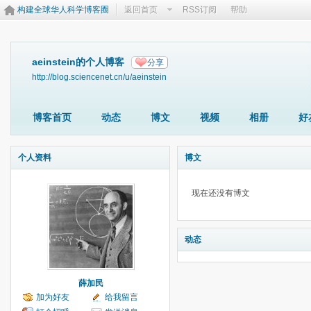
构建全球华人科学博客圈
返回首页
RSS订阅
帮助
aeinstein的个人博客
分享
http://blog.sciencenet.cn/u/aeinstein
博客首页
动态
博文
视频
相册
好
个人资料
博文
现在还没有博文
动态
薛加民
加为好友
给我留言