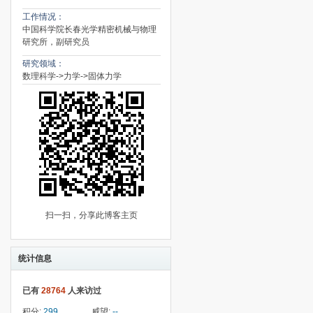
工作情况：
中国科学院长春光学精密机械与物理
研究所，副研究员
研究领域：
数理科学->力学->固体力学
扫一扫，分享此博客主页
统计信息
已有
28764
人来访过
积分:
299
威望:
--