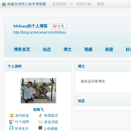
构建全球华人科学博客圈
返回首页
RSS订阅
帮助
hhfcas的个人博客
分享
http://blog.sciencenet.cn/u/hhfcas
博客首页
动态
博文
视频
相册
好
个人资料
博文
现在还没有博文
动态
胡海飞
加为好友
给我留言
打个招呼
发送消息
学术名片
上传视频