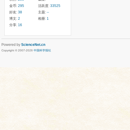
金币:
295
活跃度:
33525
好友:
38
主题:
--
博文:
2
相册:
1
分享:
16
Powered by
ScienceNet.cn
Copyright © 2007-
2026
中国科学报社