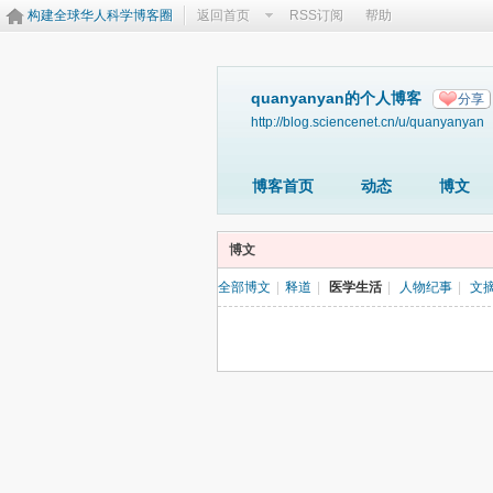
构建全球华人科学博客圈
返回首页
RSS订阅
帮助
quanyanyan的个人博客
分享
http://blog.sciencenet.cn/u/quanyanyan
博客首页
动态
博文
博文
全部博文
|
释道
|
医学生活
|
人物纪事
|
文