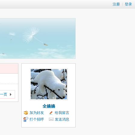
注册
|
登录
一页
全嬿嬿
加为好友
给我留言
打个招呼
发送消息