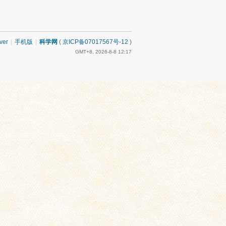
ver
|
手机版
|
科学网
(
京ICP备07017567号-12
)
GMT+8, 2026-8-8 12:17