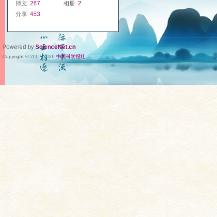
博文:
267
相册:
2
分享:
453
Powered by
ScienceNet.cn
Copyright © 2007-
2026
中国科学报社