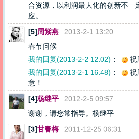
合资源，以利润最大化的创新不一
应。
[5]
周紫燕
2013-2-1 13:20
春节问候
我的回复(2013-2-2 12:02)
：
祝
我的回复(2013-2-1 16:48)
：
祝
意！
[4]
杨继平
2012-2-5 09:57
谢谢，请您常指导。杨继平
[3]
甘春梅
2011-12-25 06:31