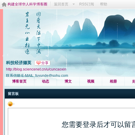
构建全球华人科学博客圈
返回首页
RSS订阅
帮助
科技经济撷英
分享
http://blog.sciencenet.cn/u/cuncaoxin
联系信箱 E-MAIL: fuyunde@sohu.com
博客首页
动态
博文
视频
相册
留言板
您需要登录后才可以留