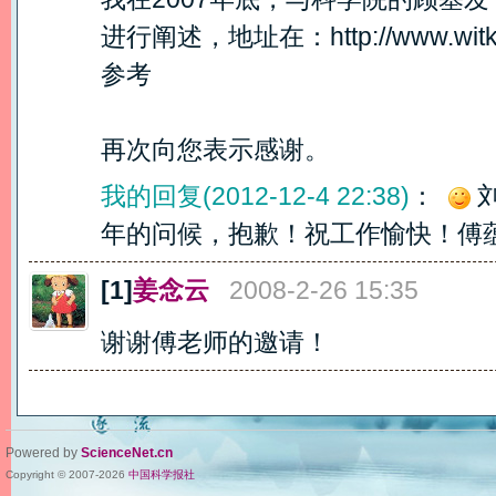
进行阐述，地址在：http://www.witkey.
参考
再次向您表示感谢。
我的回复(2012-12-4 22:38)
：
年的问候，抱歉！祝工作愉快！傅
[1]
姜念云
2008-2-26 15:35
谢谢傅老师的邀请！
Powered by
ScienceNet.cn
Copyright © 2007-
2026
中国科学报社