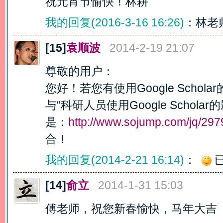
祝元宵节愉快！林耕
我的回复(2016-3-16 16:26)
：林老
[15]
袁顺波
2014-2-19 21:07
尊敬的用户：
您好！若您有使用Google Scho
与“科研人员使用Google Schol
是：
http://www.sojump.com/jq/29
合！
我的回复(2014-2-21 16:14)
：
[14]
俞立
2014-1-31 15:03
傅老师，祝您新春愉快，马年大吉 