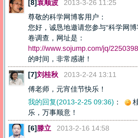
[8]
袁顺波
2013-3-26 11:25
尊敬的科学网博客用户：
您好，诚恳地邀请您参与“科学网博
卷调查，网址是：
http://www.sojump.com/jq/225039
的时间，非常感谢！
[7]
刘桂秋
2013-2-24 13:11
傅老师，元宵佳节快乐！
我的回复(2013-2-25 09:36)
：
乐，万事顺意！
[6]
滕立
2013-2-16 14:58