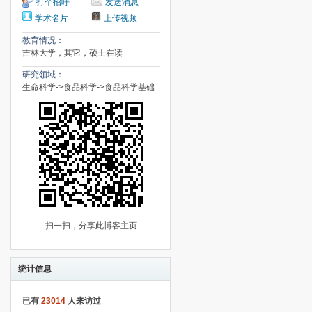
打个招呼
发送消息
学术名片
上传视频
教育情况：
吉林大学，其它，硕士在读
研究领域：
生命科学->食品科学->食品科学基础
扫一扫，分享此博客主页
统计信息
已有
23014
人来访过