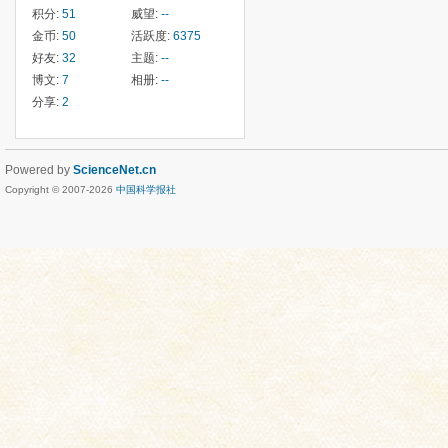
积分:
51
威望:
--
金币:
50
活跃度:
6375
好友:
32
主题:
--
博文:
7
相册:
--
分享:
2
Powered by
ScienceNet.cn
Copyright © 2007-
2026
中国科学报社