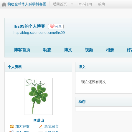
构建全球华人科学博客圈
返回首页
RSS订阅
帮助
lhs09的个人博客
分享
http://blog.sciencenet.cn/u/lhs09
博客首页
动态
博文
视频
相册
好
个人资料
博文
现在还没有博文
动态
李洪山
加为好友
给我留言