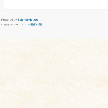
Powered by
ScienceNet.cn
Copyright © 2007-
2026
中国科学报社