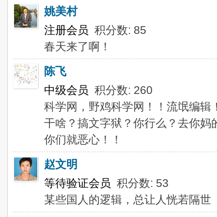
姚美村
注册会员
积分数: 85
春天来了啊！
陈飞
中级会员
积分数: 260
科学网，野鸡科学网！！流氓编辑
干啥？搞文字狱？你行么？去你妈
你们就恶心！！
赵文明
等待验证会员
积分数: 53
某些国人的逻辑，总让人恍若隔世