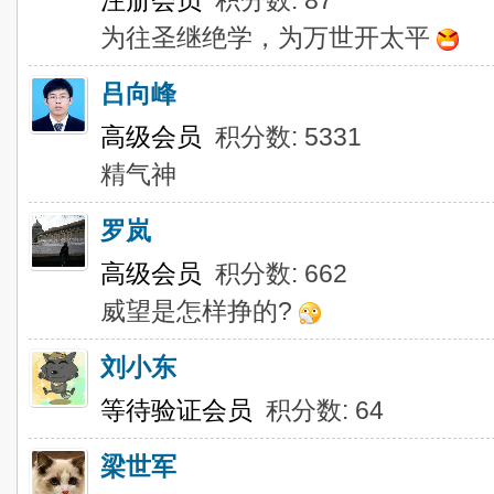
注册会员
积分数: 87
为往圣继绝学，为万世开太平
吕向峰
高级会员
积分数: 5331
精气神
罗岚
高级会员
积分数: 662
威望是怎样挣的?
刘小东
等待验证会员
积分数: 64
梁世军