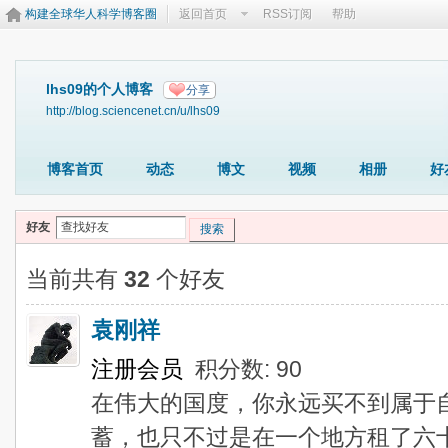
构建全球华人科学博客圈
返回首页
RSS订阅
帮助
lhs09的个人博客
分享
http://blog.sciencenet.cn/u/lhs09
博客首页
动态
博文
视频
相册
好
好友
搜索
当前共有
32
个好友
袁刚祥
注册会员
积分数: 90
在伟大的国度，你永远买不到属于
蓄，也只不过是在一个地方租了六