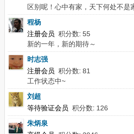
区别呢！心中有家，天下何处不是
程杨
注册会员
积分数: 55
新的一年，新的期待～
时志强
注册会员
积分数: 81
工作状态中~
刘超
等待验证会员
积分数: 126
朱炳泉