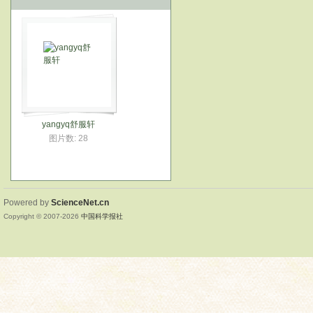
yangyq舒服轩
图片数: 28
Powered by
ScienceNet.cn
Copyright © 2007-
2026
中国科学报社