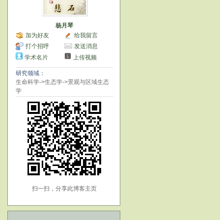
杨月琴
加为好友
给我留言
打个招呼
发送消息
学术名片
上传视频
研究领域：
生命科学->生态学->景观与区域生态
学
扫一扫，分享此博客主页