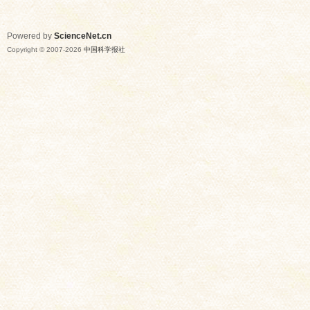
Powered by
ScienceNet.cn
Copyright © 2007-
2026
中国科学报社
网