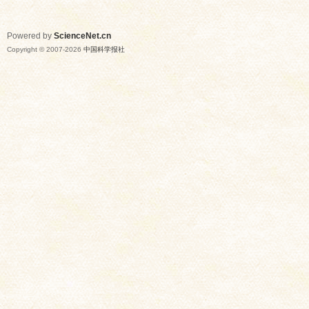
Powered by
ScienceNet.cn
Copyright © 2007-
2026
中国科学报社
网