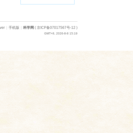
ver
|
手机版
|
科学网
(
京ICP备07017567号-12
)
GMT+8, 2026-8-8 15:19