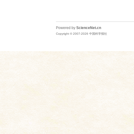
Powered by
ScienceNet.cn
Copyright © 2007-
2026
中国科学报社