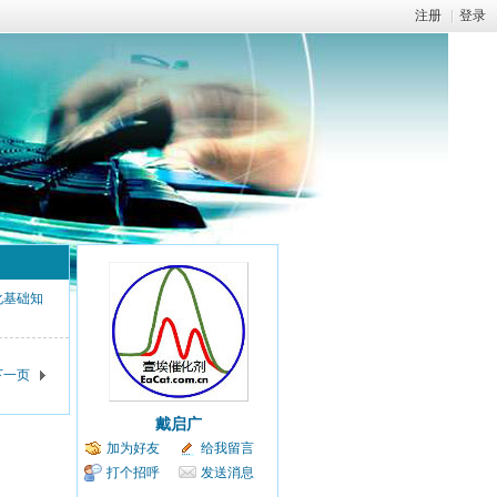
注册
|
登录
化基础知
下一页
戴启广
加为好友
给我留言
打个招呼
发送消息