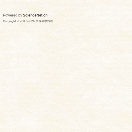
Powered by
ScienceNet.cn
Copyright © 2007-
2026
中国科学报社
网