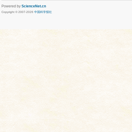
Powered by
ScienceNet.cn
Copyright © 2007-
2026
中国科学报社