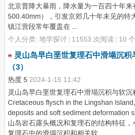
北京普降大暴雨，降水量为一百四十年来
500.40mm），引发京郊几十年未见的
镇江营段常年覆盖在 ...
个人分类:
地学探讨
|
11553 次阅读
|
10 
灵山岛早白垩世复理石中滑塌沉积
（3）
热度
5
2024-1-15 11:42
灵山岛早白垩世复理石中滑塌沉积与软沉积物变
Cretaceous flysch in the Lingshan Island, 
deposits and soft sediment deforma
山岛岩石露头概况和复理石的结构特征，
复理石中的滑塌沉积和相关软 ...