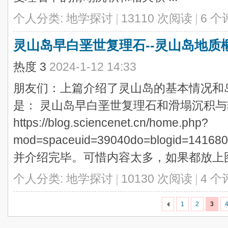
个人分类:
地学探讨
|
13110 次阅读
|
6 个
灵山岛早白垩世复理石--灵山岛地质
热度
3
2024-1-12 14:33
朋友们：上篇介绍了灵山岛的基本情况和
是： 灵山岛早白垩世复理石和滑塌沉积与
https://blog.sciencenet.cn/home.php?
mod=spaceuid=39040do=blogid=
并介绍完毕。可惜内容太多，如果都放上图 .
个人分类:
地学探讨
|
10130 次阅读
|
4 个
1
2
3