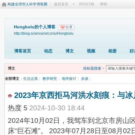
构建全球华人科学博客圈
返回首页
RSS订阅
帮助
Hongbolu的个人博客
分享
http://blog.sciencenet.cn/u/Hongbolu
博客首页
动态
博文
视频
相册
好
博文
按标题搜索
全部博文
|
生活点滴
|
教学研究
|
地学探讨
|
杂谈
|
2023年京西拒马河洪水刻痕：与
热度
5
2024-10-30 18:44
2024年10月02日，我驾车到北京市房
床“巨石滩”。 2023年07月28日至08月