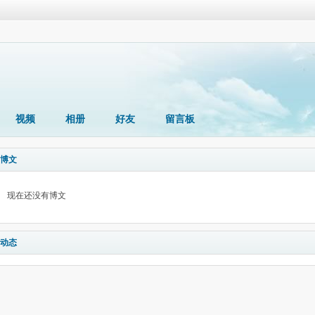
视频
相册
好友
留言板
博文
现在还没有博文
动态