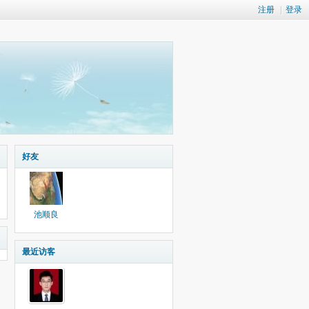
注册
|
登录
好友
池顺良
最近访客