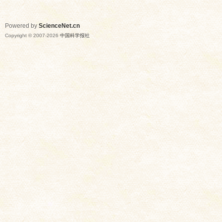
Powered by
ScienceNet.cn
Copyright © 2007-
2026
中国科学报社
网