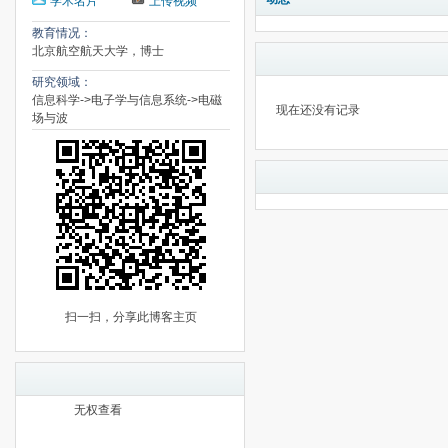
学术名片
上传视频
教育情况：
北京航空航天大学，博士
研究领域：
信息科学->电子学与信息系统->电磁
现在还没有记录
场与波
扫一扫，分享此博客主页
无权查看