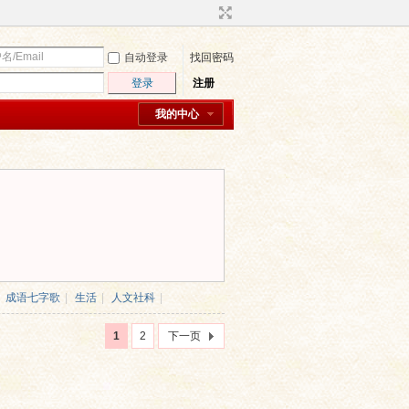
自动登录
找回密码
登录
注册
我的中心
成语七字歌
|
生活
|
人文社科
|
1
2
下一页