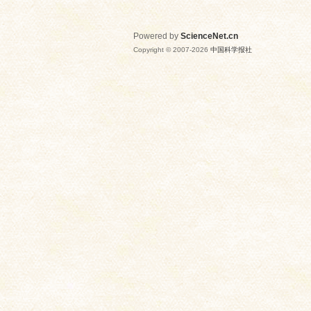
Powered by
ScienceNet.cn
Copyright © 2007-
2026
中国科学报社
网