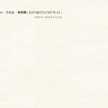
er
|
手机版
|
科学网
(
京ICP备07017567号-12
)
GMT+8, 2026-8-6 12:39