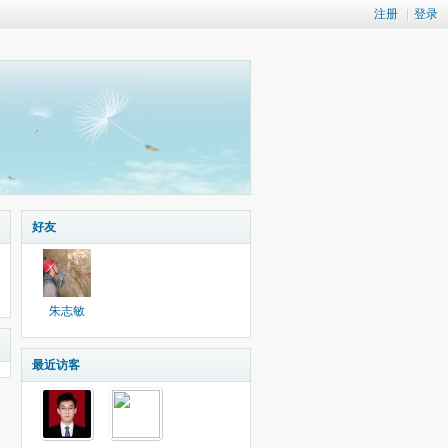
注册
|
登录
好友
朱志敏
最近访客