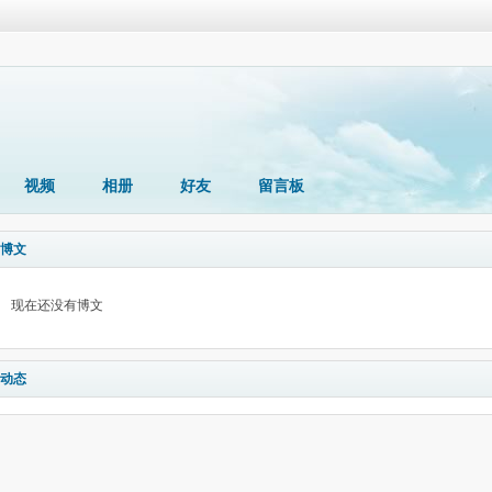
视频
相册
好友
留言板
博文
现在还没有博文
动态