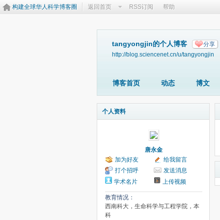
构建全球华人科学博客圈
返回首页
RSS订阅
帮助
tangyongjin的个人博客
分享
http://blog.sciencenet.cn/u/tangyongjin
博客首页
动态
博文
个人资料
唐永金
加为好友
给我留言
打个招呼
发送消息
学术名片
上传视频
教育情况：
西南科大，生命科学与工程学院，本
科