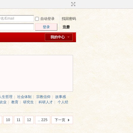
自动登录
找回密码
登录
注册
我的中心
人生哲理
|
社会体制
|
宗教信仰
|
故事感
农业
|
教育
|
研究生
|
科研人才
|
个人经
10
11
12
... 225
下一页