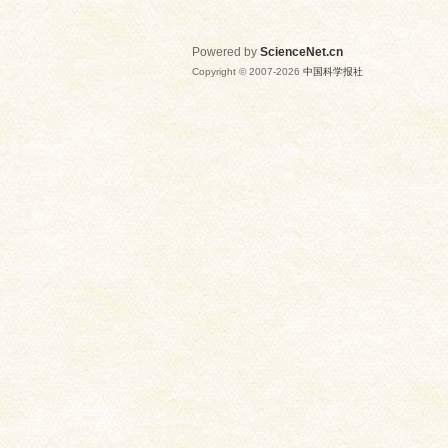
Powered by
ScienceNet.cn
Copyright © 2007-
2026
中国科学报社
网