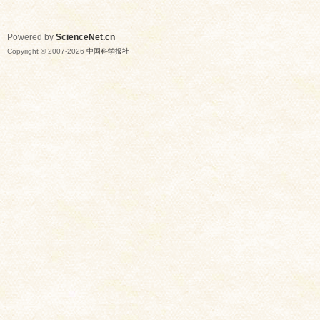
Powered by
ScienceNet.cn
Copyright © 2007-
2026
中国科学报社
网