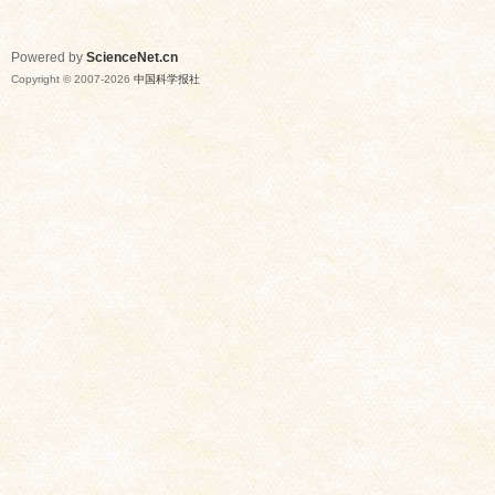
Powered by
ScienceNet.cn
Copyright © 2007-
2026
中国科学报社
网