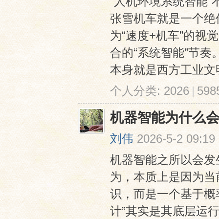
“人机环境系统智能
张雪机车就是一个绝
为“速度+机车”的
合的“系统智能”节奏。
本身就是西方工业文明
个人分类:
2026
|
59
机器智能为什么会
刘伟
2026-5-2 09:19
机器智能之所以会发生
为，本质上是因为当
识，而是一个基于概
计”其实是其底层运