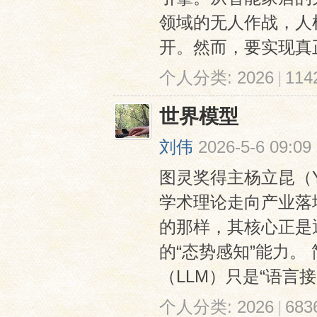
领域的无人作战，人
开。然而，要实现真正
个人分类:
2026
|
11
世界模型
刘伟
2026-5-6 09:09
图灵奖得主杨立昆（Ya
学术理论走向产业落
的那样，其核心正是
的“态势感知”能力
（LLM）只是“语言接
个人分类:
2026
|
68