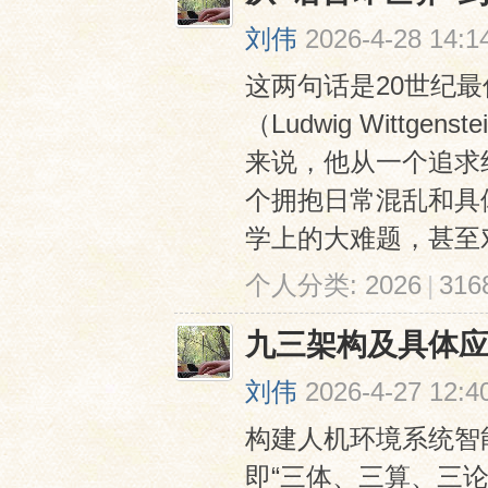
刘伟
2026-4-28 14:1
这两句话是20世纪
（Ludwig Wittg
来说，他从一个追求
个拥抱日常混乱和具
学上的大难题，甚至对
个人分类:
2026
|
31
九三架构及具体
刘伟
2026-4-27 12:4
构建人机环境系统智
即“三体、三算、三