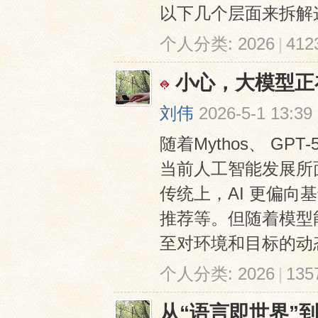
以下几个层面来拆解这个
个人分类:
2026
|
41
小心，大模型正
刘伟
2026-5-1 13:39
随着Mythos、 GP
当前人工智能发展所
传统上，AI 更偏向
推荐等。但随着模型
至对环境和目标的动态适
个人分类:
2026
|
13
从“语言即世界”到