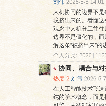
刘伟
2026-5-8 14:01
人机协同的边界不是
境挤出来的。看懂这
观念中人机分工往往
边界不是僵化的，而
解这条“被挤出来”的边界
网
个人分类:
2026
|
11
协同、耦合与对
热度
2
刘伟
2026-5-7
在人工智能技术飞速
纯的学术概念，而是
引擎。从智能家居的