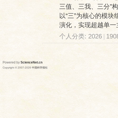
三值、三我、三分”
以“三”为核心的模
演化，实现超越单一主
个人分类:
2026
|
19
Powered by
ScienceNet.cn
Copyright © 2007-
2026
中国科学报社