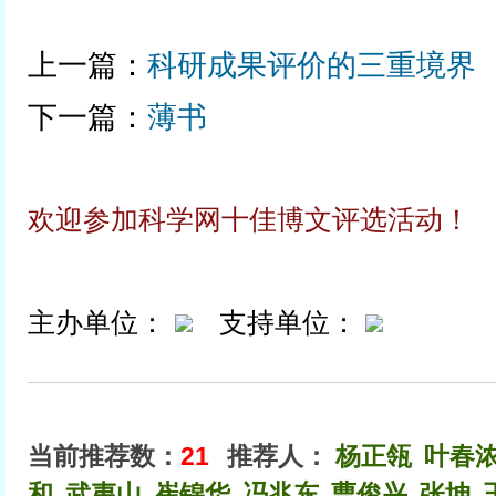
上一篇：
科研成果评价的三重境界
下一篇：
薄书
欢迎参加科学网十佳博文评选活动！
主办单位：
支持单位：
当前推荐数：
21
推荐人：
杨正瓴
叶春
和
武夷山
崔锦华
冯兆东
曹俊兴
张坤