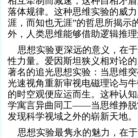
相互牵制而减速，这种自相矛盾
落体规律。这种思维实验的威力
涯，而知也无涯”的哲思所揭示
外，人类思维能够借助逻辑推理
思想实验更深远的意义，在于
性力量。爱因斯坦狭义相对论的
著名的追光思想实验：当思维突
光速视角重新审视电磁理论与牛
的时空观便应运而生。这种认知
学寓言异曲同工——当思维挣脱
发现科学视域之外的崭新天地。
思想实验最隽永的魅力，在于