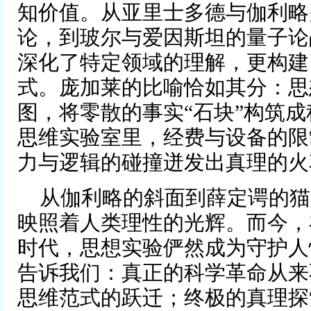
知价值。从亚里士多德与伽利略
论，到玻尔与爱因斯坦的量子论
深化了特定领域的理解，更构建
式。庞加莱的比喻恰如其分：思
图，将零散的事实“石块”构筑成
思维实验室里，经费与设备的限
力与逻辑的碰撞迸发出真理的火
从伽利略的斜面到薛定谔的猫
映照着人类理性的光辉。而今，
时代，思想实验俨然成为守护人
告诉我们：真正的科学革命从来
思维范式的跃迁；终极的真理探