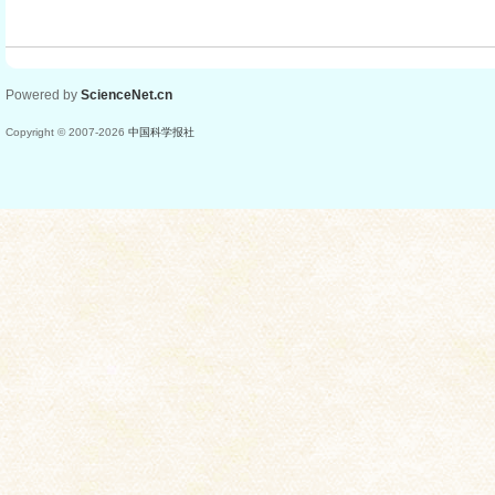
Powered by
ScienceNet.cn
Copyright © 2007-
2026
中国科学报社