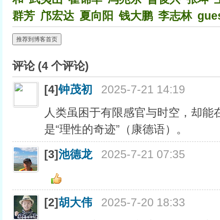
群芳
邝宏达
夏向阳
钱大鹏
李志林
gue
推荐到博客首页
评论 (
4
个评论)
[4]
钟茂初
2025-7-21 14:19
人类虽困于有限感官与时空，却能
是“理性的奇迹”（康德语）。
[3]
池德龙
2025-7-21 07:35
[2]
胡大伟
2025-7-20 18:33