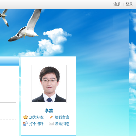
注册
|
登录
李杰
加为好友
给我留言
打个招呼
发送消息