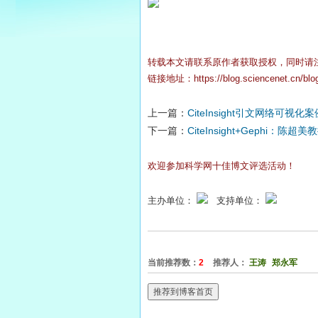
转载本文请联系原作者获取授权，同时请
链接地址：
https://blog.sciencenet.cn/bl
上一篇：
CiteInsight引文网络可视化
下一篇：
CiteInsight+Gephi：
欢迎参加科学网十佳博文评选活动！
主办单位：
支持单位：
当前推荐数：
2
推荐人：
王涛
郑永军
推荐到博客首页