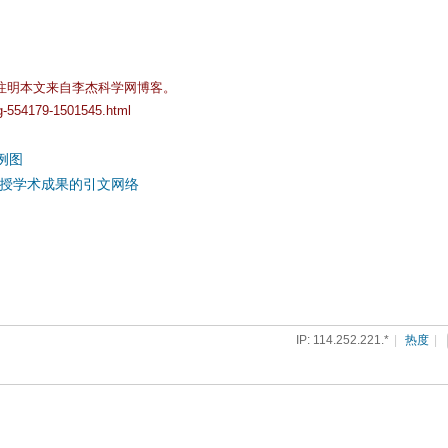
注明本文来自李杰科学网博客。
og-554179-1501545.html
案例图
陈超美教授学术成果的引文网络
IP: 114.252.221.*
|
热度
|