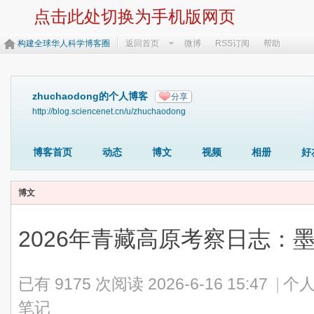
点击此处切换为手机版网页
构建全球华人科学博客圈
返回首页
微博
RSS订阅
帮助
zhuchaodong的个人博客
分享
http://blog.sciencenet.cn/u/zhuchaodong
博客首页
动态
博文
视频
相册
好
博文
2026年青藏高原考察日志：墨
已有 9175 次阅读
2026-6-16 15:47
|
个人
笔记