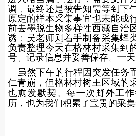
调，最终还是被告知需等到下
原定的样本采集事宜也未能成
前去
墨脱生物多样性西藏自治
诱；吴老师则着手制备采集蜂
负责整理今天在格林村采集到
号、记录信息并妥善保存。一天
虽然下午的行程因突发任务
仁青崩，但格林村树王区域的
也愈发默契。每一次野外工作
历，也为我们积累了宝贵的采集