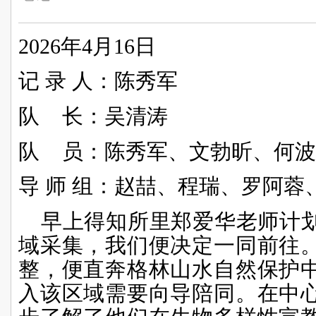
2026
年4月16日
记 录 人：陈秀军
队 长：吴清涛
队 员：陈秀军、文勃昕、何波
导 师 组：
赵喆、
程瑞、罗阿蓉
早上得知所里郑爱华老师计
域采集，我们便决定一同前往
整，便直奔格林山水自然保护
入该区域需要向导陪同。在中