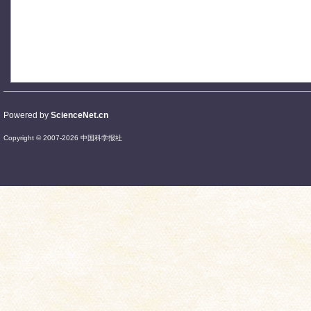
Powered by
ScienceNet.cn
Copyright © 2007-
2026
中国科学报社