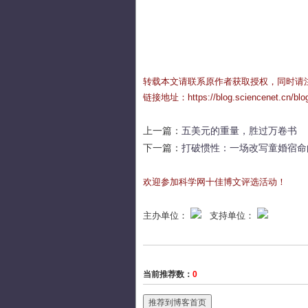
转载本文请联系原作者获取授权，同时请
链接地址：
https://blog.sciencenet.cn/bl
上一篇：
五美元的重量，胜过万卷书
下一篇：
打破惯性：一场改写童婚宿命
欢迎参加科学网十佳博文评选活动！
主办单位：
支持单位：
当前推荐数：
0
推荐到博客首页