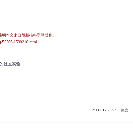
注明本文来自胡新根科学网博客。
og-52206-1539210.html
的社区实验
IP: 112.17.235.*
|
热度
|