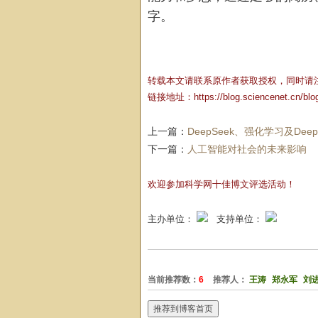
字。
转载本文请联系原作者获取授权，同时请
链接地址：
https://blog.sciencenet.cn/bl
上一篇：
DeepSeek、强化学习及Dee
下一篇：
人工智能对社会的未来影响
欢迎参加科学网十佳博文评选活动！
主办单位：
支持单位：
当前推荐数：
6
推荐人：
王涛
郑永军
刘
推荐到博客首页