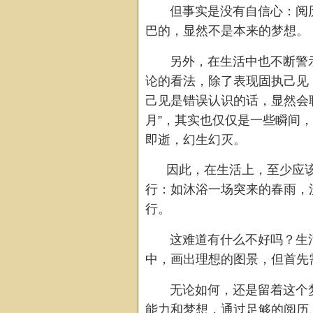
但事实是没有自信心：阅历
巴的，显然不是本来的梦想。
另外，在生活中也不断警示
论的看法，除了表现固执己见
己见是错误认识的话，显然会
月”，其实也仅仅是一些瞬间
即逝，幻生幻灭。
因此，在生活上，至少应该
行：如沐浴一场突来的春雨，
行。
这难道有什么不好吗？生活
中，画出理想的图景，但首先
无论如何，还是留着这个梦
能力和梦想，通过足够的阅历