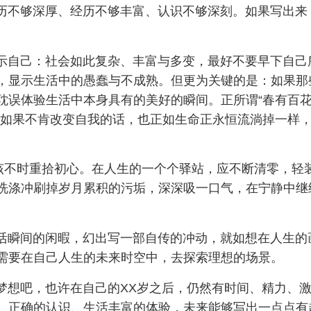
不够深厚、经历不够丰富、认识不够深刻。如果写出来
自己：社会如此复杂、丰富与多变，最好不要早下自己
，显示生活中的愚蠢与不成熟。但更为关键的是：如果那
耽误体验生活中本身具有的美好的瞬间。正所谓“春有百
，如果不肯改变自我的话，也正如生命正永恒流淌掉一样
不时重拾初心。在人生的一个个驿站，应不断清零，轻
洗涤冲刷掉岁月累积的污垢，深深吸一口气，在宁静中继
瞬间的闲暇，幻出写一部自传的冲动，就如想在人生的
需要在自己人生的未来时空中，去探索理想的场景。
想吧，也许在自己的XX岁之后，仍然有时间、精力、激
、正确的认识、生活丰富的体验，未来能够写出一点点有