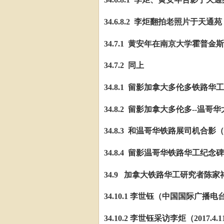
34.6.8.2 李炬翻拍老照片于天通苑（2
34.7.1 黄安年在南京大学霍普金斯
34.7.2 同上
34.8.1 留影加拿大多伦多铁路华工纪
34.8.2 留影加拿大多伦多--温哥华
34.8.3 和温哥华铁路展司机合影（20
34.8.4 留影温哥华铁路华工纪念碑（2
34.9 加拿大铁路华工研究者陈家祥等
34.10.1
李世钰（中国国际广播电
34.10.2
李世钰采访李炬（
2017.4