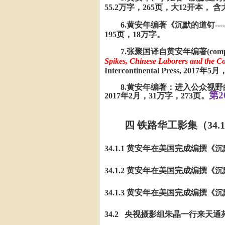
55.2万字，265页，大12开本，
6.黄安年编著《沉默的道钉--
195页，18万字。
7.张聚国译自黄安年编著(compiled an
Spikes, Chinese Laborers and the Co
Intercontinental Press, 201
8.黄安年编著：进入公众视
第
2017年2月，31万字，273页。
四
铁路华工影集（
34.
34.1.1 黄安年在美国完成编撰《沉
34.1.2 黄安年在美国完成编撰《沉
34.1.3 黄安年在美国完成编撰《沉
34.2 央视摄影组朱晶一行来天通苑拍