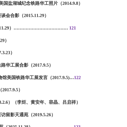
示美国盐湖城纪念铁路华工照片（2014.9.8）
谈会合影（2015.11.29）
1.29）
………………………………
121
.29）
3.23）
路华工展合影（2017.9.5）
物馆美国铁路华工展发言（2017.9.5)
…
122
017.9.5）
018.2.6）（李炬、黄安年、容晶、吕启祥）
访留影天通苑（2019.5.26）
2025.11.28）
………………………
123