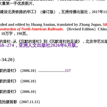
 含大量第一手优质图片。
--建设北美铁路的华工》（修订版），五洲传播出版社，2017年1
d edited by Huang Annian, translated by Zhang Juguo,
Si
nstruction of North American Railroads.
（
Revised Edition）Chin
7年5月，18万字，198页。
野的道钉--从《沉默的道钉》到《沉默道钉的足迹》，北京华艺出
268--274，亚洲人文出版社2026年6月版。
1-34.20）
默的道钉》（2006.10）
…………………
117
默的道钉》（2006.10）
默的道钉》（2006.10）
摄留影（2007.11.13）