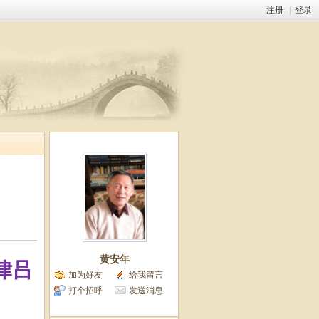
注册
|
登录
黄安年
律吕
加为好友
给我留言
打个招呼
发送消息