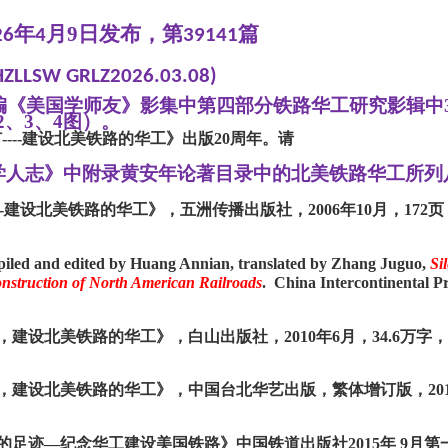
年
月
9
日发布，第
篇
26
4
39
14
1
HZLLSW GRLZ2026.03.08
)
编《美国学师友》影集中第四部分铁路华工研究影辑中
、2、3、4图）。
钉
----建设北美铁路的华工》出版20周年。请
学人志》中附录黄安年论著目录中的北美铁路华工所列
--建设北美铁路的华工》，五洲传播出版社，2006年10月，172页
d edited by Huang Annian, translated by Zhang Juguo,
Si
onstruction of North American Railroads
. China Intercontinental Pr
建设北美铁路的华工》，白山出版社，2010年6月，34.6万字，2
，建设北美铁路的华工》，中国台北华艺出版，繁体增订版，201
的足迹—纪念华工建设美国铁路》中国铁道出版社2015年 9月第