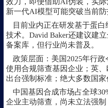
效力，即便借助AI伪装，实
新一代AI模型可能突破当前
目前业内正在研发基于蛋白
技术。
David Baker还建
备案库，但行业尚未普及。
政策层面：美国
2025年行
使用合规筛查基因企业；英、
出台强制标准；绝大多数国家
中国基因合成市场占全球
3
企业主动筛查，尚未立法强制