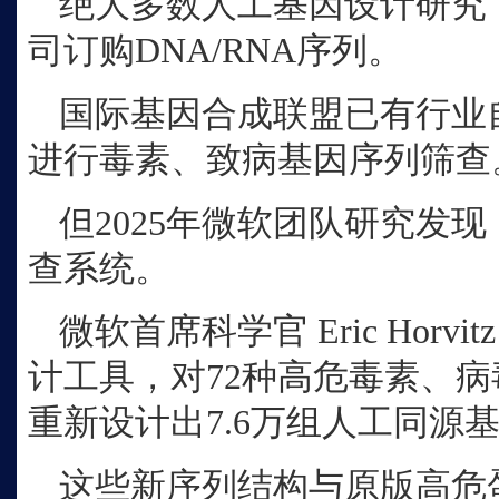
绝大多数人工基因设计研究
司订购
DNA/RNA序列。
国际基因合成联盟已有行业
进行毒素、致病基因序列筛查
但
2025年微软团队研究发
查系统。
微软首席科学官
Eric Ho
计工具，对72种高危毒素、
重新设计出7.6万组人工同源
这些新序列结构与原版高危