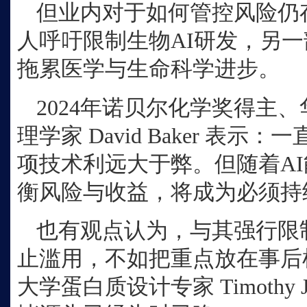
但业内对于如何管控风险仍
人呼吁限制生物
AI研发，另
拖累医学与生命科学进步。
2024年诺贝尔化学奖得主
理学家 David Baker 表
项技术利远大于弊。但随着A
衡风险与收益，将成为必须持
也有观点认为，与其强行限
止滥用，不如把重点放在事后
大学蛋白质设计专家
Timoth