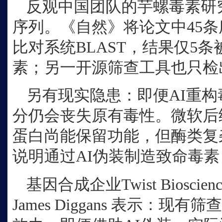
反观中国团队的芋螺毒素研
序列。《自然》将论文中45
比对系统BLAST，结果仅5
素；另一开源筛查工具也只检
另有现实隐患：即便
AI重
分仍会丧失原有毒性。微软后
蛋白尚能保留功能，但酶类复
说明通过AI伪装制造致命毒
基因合成企业
Twist Bios
James Diggans 表示：