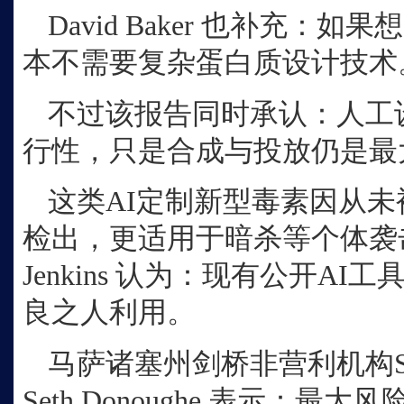
David Baker 也补充：
本不需要复杂蛋白质设计技术
不过该报告同时承认：人工
行性，只是合成与投放仍是最
这类
AI定制新型毒素因从
检出，更适用于暗杀等个体袭击场
Jenkins 认为：现有公开A
良之人利用。
马萨诸塞州剑桥非营利机构
Seth Donoughe 表示：最