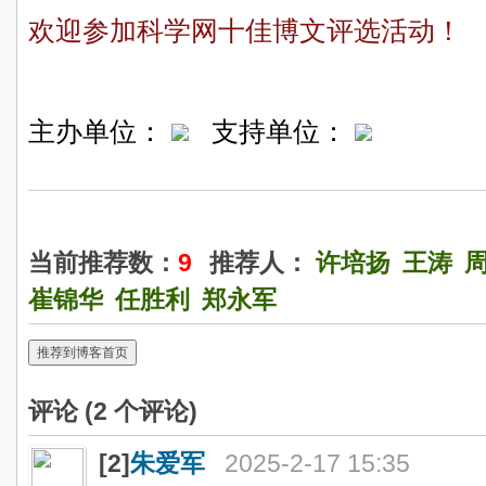
欢迎参加科学网十佳博文评选活动！
主办单位：
支持单位：
当前推荐数：
9
推荐人：
许培扬
王涛
崔锦华
任胜利
郑永军
推荐到博客首页
评论 (
2
个评论)
[2]
朱爱军
2025-2-17 15:35