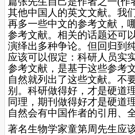
篇张先生自己是作者之一
(
作
其他中国人的英文文献。我
再多一些中文的参考文献，
参考文献。相关的话题还可
演绎出多种争论。但回归到
应该可以假定：科研人员实
参考文献，是基于这些参考
自然就列出了这些文献。不
别。科研做得好，才是硬道
同理，期刊做得好才是硬道
自然会有中国作者的引用、
著名生物学家童第周先生应