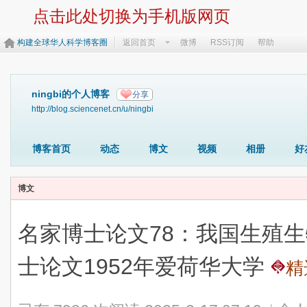
点击此处切换为手机版网页
构建全球华人科学博客圈
返回首页
微博
RSS订阅
帮助
ningbi的个人博客
分享
http://blog.sciencenet.cn/u/ningbi
博客首页
动态
博文
视频
相册
好
博文
名家博士论文78：我国生殖
士论文1952年爱荷华大学
精