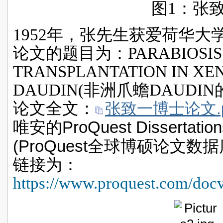
图
1
：张
1952
年，张先生获
爱荷华大
论文的题目为：
PARABIOSI
TRANSPLANTATION IN XEN
DAUDIN
(
非洲爪蟾
DAUDIN
论文全文：
张致一博士论文.p
ProQuest Dissertatio
唯安的
(ProQuest
全球博硕论文数据
链接为：
https://www.proquest.com/do