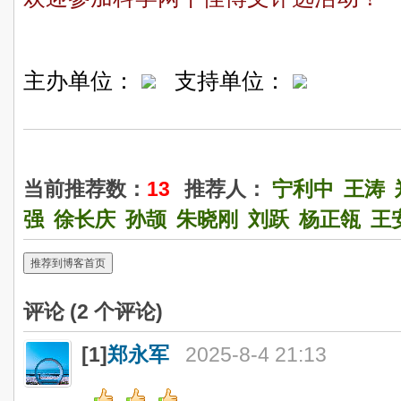
主办单位：
支持单位：
当前推荐数：
13
推荐人：
宁利中
王涛
强
徐长庆
孙颉
朱晓刚
刘跃
杨正瓴
王
推荐到博客首页
评论 (
2
个评论)
[1]
郑永军
2025-8-4 21:13