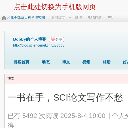
点击此处切换为手机版网页
构建全球华人科学博客圈
返回首页
微博
RSS订阅
帮助
Bobby的个人博客
分享
http://blog.sciencenet.cn/u/Bobby
博客首页
动态
博文
视频
相册
好
博文
一书在手，SCI论文写作不愁
已有 5492 次阅读
2025-8-4 19:00
|
个人
得