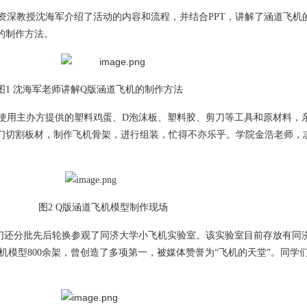
资深教授沈海军介绍了活动的内容和流程，并结合PPT，讲解了涵道飞机
的制作方法。
图1 沈海军老师讲解Q版涵道飞机的制作方法
使用主办方提供的塑料鸡蛋、D泡沫板、塑料胶、剪刀等工具和原材料，
们切割板材，制作飞机骨架，进行组装，忙得不亦乐乎。学院金浩老师，
图2 Q版涵道飞机模型制作现场
们还分批先后轮换参观了同济大学小飞机实验室。该实验室目前存放有同
模型800余架，曾创造了多项第一，被媒体赞誉为“飞机的天堂”。同学