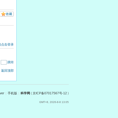
收藏
请点击登录
|
跳转
返回顶部
ver
|
手机版
|
科学网
(
京ICP备07017567号-12
)
GMT+8, 2026-8-8 13:05