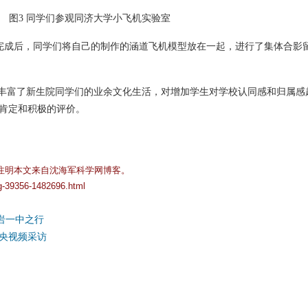
图3 同学们参观同济大学小飞机实验室
完成后，同学们将自己的制作的涵道飞机模型放在一起，进行了集体合影
丰富了新生院同学们的业余文化生活，对增加学生对学校认同感和归属感
肯定和积极的评价。
注明本文来自沈海军科学网博客。
og-39356-1482696.html
岩一中之行
央视频采访