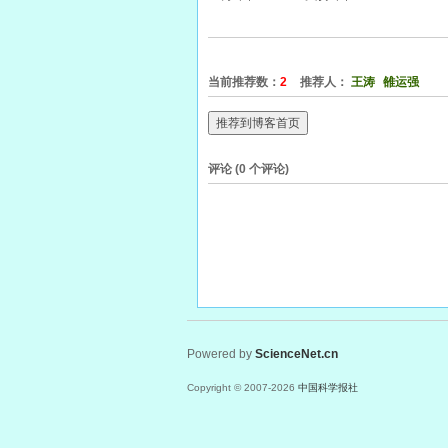
当前推荐数：
2
推荐人：
王涛
雒运强
推荐到博客首页
评论 (
0
个评论)
Powered by
ScienceNet.cn
Copyright © 2007-
2026
中国科学报社