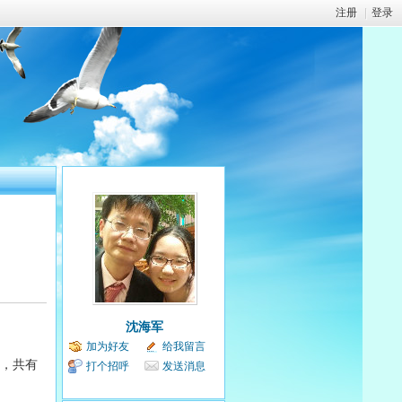
注册
|
登录
沈海军
加为好友
给我留言
动，共有
打个招呼
发送消息