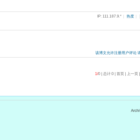
IP: 111.187.9.*
|
热度
|
该博文允许注册用户评论 
1/
0 | 总计:0 | 首页 | 上一页 
Archi