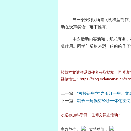
当一架架Q版涵道飞机模型制作
动在欢声笑语中落下帷幕。
本次活动内容新颖，形式有趣，
极作用。同学们反响热烈，纷纷给予了
转载本文请联系原作者获取授权，同时请
链接地址：
https://blog.sciencenet.cn/bl
上一篇：
“教授进中学”之长汀一中、龙
下一篇：
就长三角低空经济一体化接受
欢迎参加科学网十佳博文评选活动！
主办单位：
支持单位：