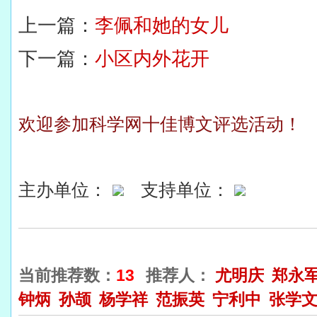
上一篇：
李佩和她的女儿
下一篇：
小区内外花开
欢迎参加科学网十佳博文评选活动！
主办单位：
支持单位：
当前推荐数：
13
推荐人：
尤明庆
郑永
钟炳
孙颉
杨学祥
范振英
宁利中
张学