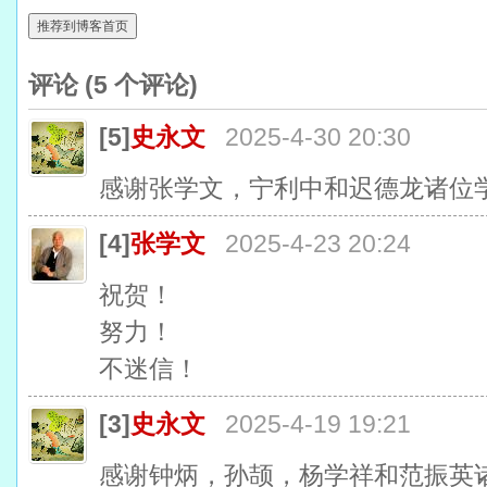
推荐到博客首页
评论 (
5
个评论)
[5]
史永文
2025-4-30 20:30
感谢张学文，宁利中和迟德龙诸位
[4]
张学文
2025-4-23 20:24
祝贺！
努力！
不迷信！
[3]
史永文
2025-4-19 19:21
感谢钟炳，孙颉，杨学祥和范振英