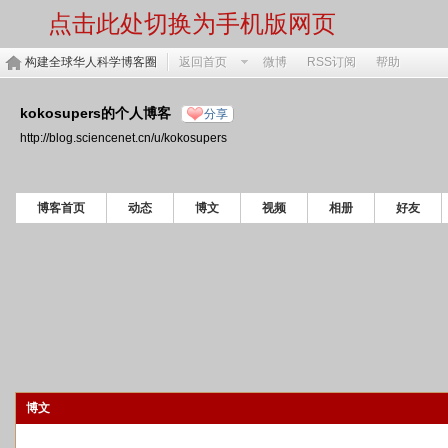
点击此处切换为手机版网页
构建全球华人科学博客圈
返回首页
微博
RSS订阅
帮助
kokosupers的个人博客
分享
http://blog.sciencenet.cn/u/kokosupers
博客首页
动态
博文
视频
相册
好友
博文