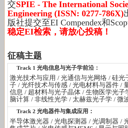
交
SPIE - The International Socie
Engineering (ISSN: 0277-786X)
版社提交至
EI Compendex和S
稳定
EI检索，请放心投稿！
征稿主题
Track 1 光电信息与光子学前沿：
激光技术与应用
/ 光通信与光网络 / 硅
子 / 光纤技术与传感 / 光电材料与器件 
信息 / 超材料与光子晶体 / 生物医学光子
脑计算 / 非线性光学 / 太赫兹光子学 / 
Track 2 光电器件与集成应用：
半导体激光器
/ 光电探测器 / 光调制器 /