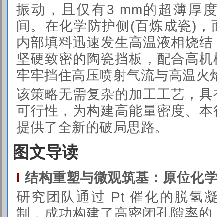
振动，且仅有3 mm的超薄厚
间。在化学防护侧(百炼成瓷)
内部填料迅速发生高温液相烧结
坚硬致密的陶瓷挡板，配合高机
牢牢挡住高压喷射气流与高温火
该策略无需复杂的加工工艺，具
可行性，为构建高能量密度、本
提供了全新的破局思路。
图文导读
结构重塑与微观筑基：原位化
I
研究团队通过 Pt 催化的脱
制，成功构建了高密闭孔隙率的 P