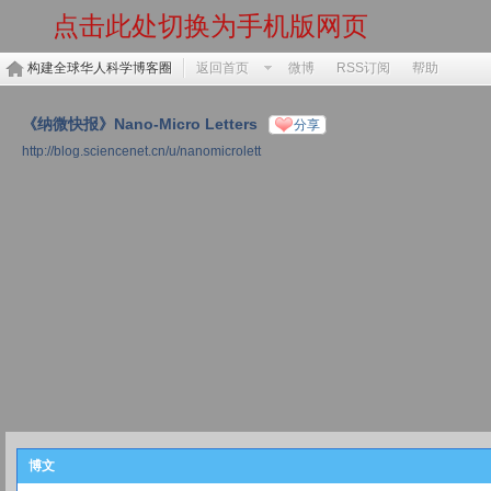
点击此处切换为手机版网页
构建全球华人科学博客圈
返回首页
微博
RSS订阅
帮助
《纳微快报》Nano-Micro Letters
分享
http://blog.sciencenet.cn/u/nanomicrolett
博文