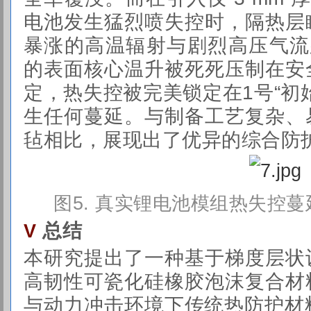
电池发生猛烈喷失控时，隔热层
暴涨的高温辐射与剧烈高压气流
的表面核心温升被死死压制在安
定，热失控被完美锁定在1号“初
生任何蔓延。与制备工艺复杂、
毡相比，展现出了优异的综合防
图5
. 真实锂电池模组热失控
总结
V
本研究提出了一种基于梯度层状
高韧性可瓷化硅橡胶泡沫复合材
与动力冲击环境下传统热防护材料