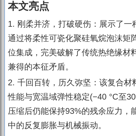
本文亮点
1. 刚柔并济，打破硬伤：展示了
通过将柔性可瓷化聚硅氧烷泡沫矩
位集成，完美破解了传统热绝缘材料“
兼得的本征矛盾。
2. 千回百转，历久弥坚：该复合
性能与宽温域弹性稳定(−40 °C至30
压缩后仍能保持93%的残余应力，
中的反复膨胀与机械振动。