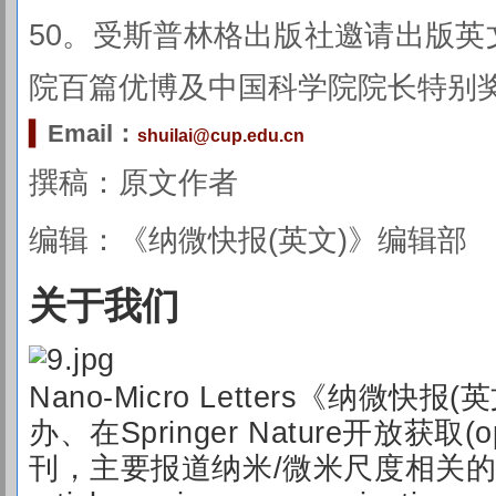
50。受斯普林格出版社邀请出版
院百篇优博及中国科学院院长特别
▍
Email：
shuilai@cup.edu.cn
撰稿：
原文作者
编辑：《纳微快报(英文)》编辑部
关于我们
Nan
o-M
icro Letters《纳微快
办、在Springer Nature开放获取(
刊，主要报道纳米/微米尺度相关的高水