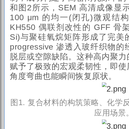
和图2所示，SEM 高清成像显
100 μm 的均一(闭孔)微观
KH550
偶联剂改性的 GFF 骨架
Si)与聚硅氧烷矩阵形成了完美
progressive 渗透入玻纤
脱层或空隙缺陷。这种高内聚力
赋予了极致的宏观柔韧性，即使
角度弯曲也能瞬间恢复原状。
图1.
复合材料的构筑策略、化学
应用场景