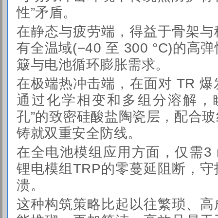
性”矛盾。
在静态与疲劳端，得益于骨架与
有全温域(−40 至 300 °C)
簸与电池循环膨胀需求。
在极端热冲击端，在面对 TR 
通过化学相变和多组分溶解，
孔”的致密硅酸盐陶瓷层，配合
铸就双重安全防线。
在全电池模组应用方面，仅需3
锂电模组TRP的零蔓延阻断，
溃。
这种构筑策略比起以往繁琐、高