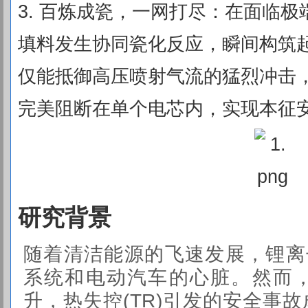
3. 百炼成瓷，一网打尽：在面临
填料发生协同瓷化反应，瞬间构筑
仅能抵御高压喷射气流的猛烈冲击
完美阻断在单个电芯内，实现本征
研究背景
随着清洁能源的飞速发展，锂离子电
系统和电动汽车的心脏。然而
升，热失控(TR)引发的安全事