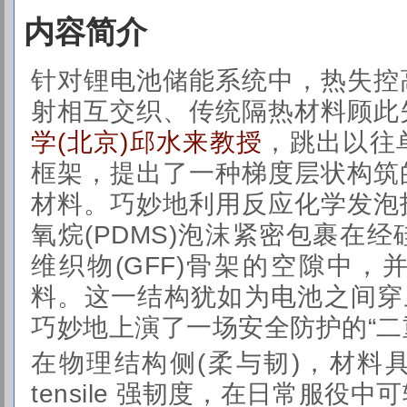
内容简介
针对锂电池储能系统中，热失控
射相互交织、传统隔热材料顾此
学(北京)邱水来教授
，跳出以往
框架，提出了一种梯度层状构筑
材料。巧妙地利用反应化学发泡
氧烷(PDMS)泡沫紧密包裹在
维织物(GFF)骨架的空隙中
料。这一结构犹如为电池之间穿
巧妙地上演了一场安全防护的“二
在物理结构侧(柔与韧)，材料
tensile 强韧度，在日常服役