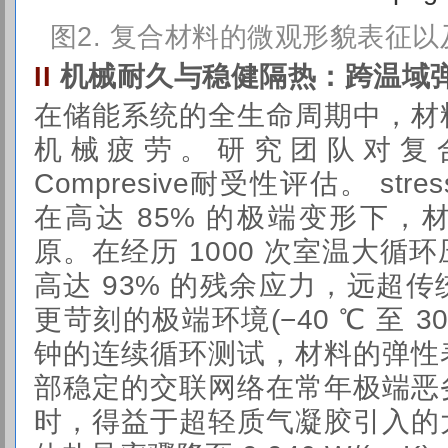
图
2. 复合材料的微观形貌表征
机械耐久与稳健隔热：跨温域
II
在储能系统的全生命周期中，材
机械疲劳。研究团队对复
Compresive耐受性评估。 stre
在高达 85% 的极端变形下
原。在经历 1000 次室温大循
高达 93% 的残余应力，远超传
更苛刻的极端环境(−40 ℃ 至 30
钟的连续循环测试，材料的弹性
部稳定的交联网络在常年极端恶
时，得益于超轻质气凝胶引入的