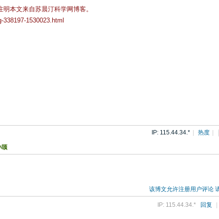
注明本文来自苏晨汀科学网博客。
og-338197-1530023.html
）
）
IP: 115.44.34.*
|
热度
|
孙颉
该博文允许注册用户评论 
IP: 115.44.34.*
回复
|