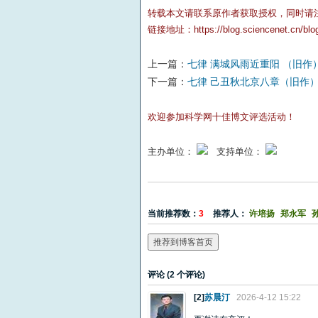
转载本文请联系原作者获取授权，同时请
链接地址：
https://blog.sciencenet.cn/bl
上一篇：
七律 满城风雨近重阳 （旧作
下一篇：
七律 己丑秋北京八章（旧作
欢迎参加科学网十佳博文评选活动！
主办单位：
支持单位：
当前推荐数：
3
推荐人：
许培扬
郑永军
推荐到博客首页
评论 (
2
个评论)
[2]
苏晨汀
2026-4-12 15:22