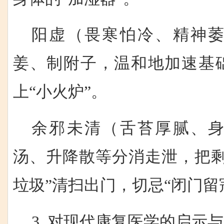
阳虚（畏寒怕冷、精神
姜、制附子，温和地加速基
上“小火炉”。
余邪未清（舌苔厚腻、
汤、升降散等分消走泄，把剩
垃圾”清扫出门，切忌“闭门留
3 对现代康复医学的启示