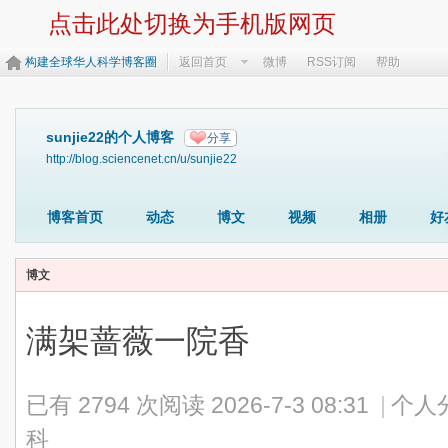
点击此处切换为手机版网页
构建全球华人科学博客圈
返回首页
微博
RSS订阅
帮助
sunjie22的个人博客
分享
http://blog.sciencenet.cn/u/sunjie22
博客首页
动态
博文
视频
相册
好
博文
满架蔷薇一院香
已有 2794 次阅读
2026-7-3 08:31
|
个人
科