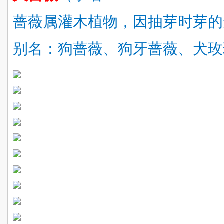
蔷薇属灌木植物，因抽芽时芽的
别名：狗蔷薇、狗牙蔷薇、犬玫