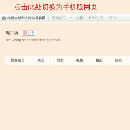
点击此处切换为手机版网页
构建全球华人科学博客圈
返回首页
微博
RSS订阅
帮助
籍工场
分享
http://blog.sciencenet.cn/u/jlpemail
博客首页
动态
博文
视频
相册
好友