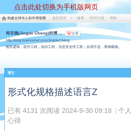
点击此处切换为手机版网页
构建全球华人科学博客圈
返回首页
微博
RSS订阅
帮助
程京德(Jingde Cheng)的博 ...
分享
http://blog.sciencenet.cn/u/JingdeCheng
相关逻辑，软件工程，知识工程，信息安全性工程；自强不息，厚德载物。
博文
形式化规格描述语言Z
已有 4131 次阅读
2024-9-30 09:18
|
个人
心得