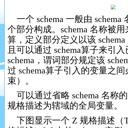
一个
schema
一般
由 schem
个
部分构成。
schema
名称被用
算，定义部分定义以该 schem
且可以通过
sch
e
ma算子来引
schema，
谓词部分规定该
sch
过
sch
e
ma算子引入的变量之间
束）。
可以通过省略
schema 名称
规格描述为辖域的全局变量。
下
图显示一个 Z 规格描述（The X