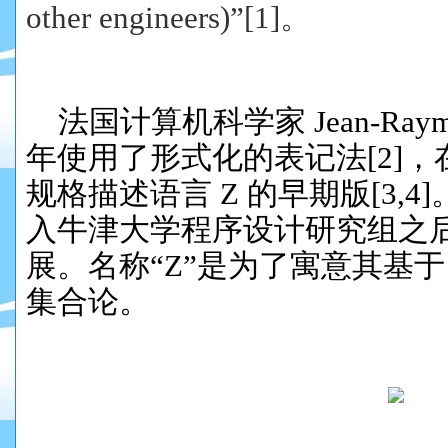
other engineers)”[1]。
法国计算机科学家 Jean-Raymon
年使用了
形式化的表记法
[2]
，
规格描述语言
Z 的早期版
[3,4]
入牛津大学程序设计研究组之后
展。名称“Z”是为了寓意其基
集合论。