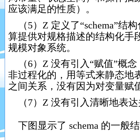
应该满足的性质
）。
（5）Z 定义了
“sc
hema”结
算提供对规格描述的结构化手
规模对象系统。
（6）Z 没有引入“赋值”概念
非过程化的，用等式来静态地
之间关系
，没有因为对变量赋
（7）Z 没有引入清晰地表
下图显示了 schema 的一