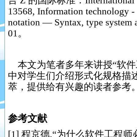
言 Z 的国际标准：International S
13568, Information technology -
notation —
Syntax,
typ
e system
01。
本文为笔者多年来讲授“软件
中对学生们介绍形式化规格描述
萃，提供给有兴趣的读者参考
参考文献
[1] 程京德,“为什么软件工程