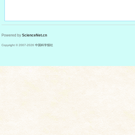
Powered by
ScienceNet.cn
Copyright © 2007-
2026
中国科学报社