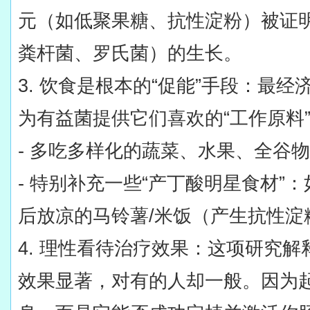
元（如低聚果糖、抗性淀粉）被证
粪杆菌、罗氏菌）的生长。
3. 饮食是根本的“促能”手段：最
为有益菌提供它们喜欢的“工作原料
- 多吃多样化的蔬菜、水果、全谷
- 特别补充一些“产丁酸明星食材”
后放凉的马铃薯/米饭（产生抗性淀
4. 理性看待治疗效果：这项研究
效果显著，对有的人却一般。因为